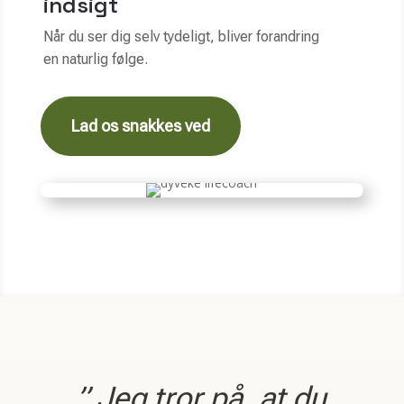
indsigt
Når du ser dig selv tydeligt, bliver forandring
en naturlig følge.
Lad os snakkes ved
” Jeg tror på, at du