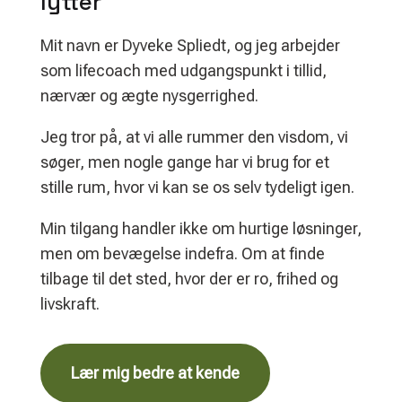
lytter
Mit navn er Dyveke Spliedt, og jeg arbejder
som lifecoach med udgangspunkt i tillid,
nærvær og ægte nysgerrighed.
Jeg tror på, at vi alle rummer den visdom, vi
søger, men nogle gange har vi brug for et
stille rum, hvor vi kan se os selv tydeligt igen.
Min tilgang handler ikke om hurtige løsninger,
men om bevægelse indefra. Om at finde
tilbage til det sted, hvor der er ro, frihed og
livskraft.
Lær mig bedre at kende