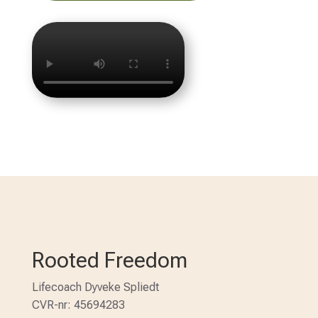
Rooted Freedom
Lifecoach Dyveke Spliedt
CVR-nr: 45694283