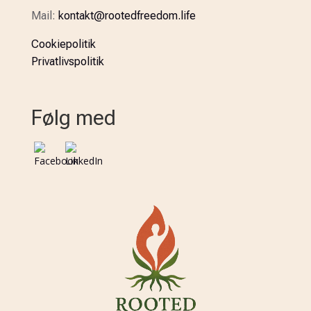
Mail:
kontakt@rootedfreedom.life
Cookiepolitik
Privatlivspolitik
Følg med