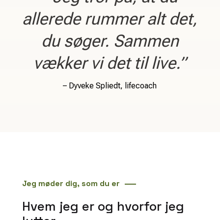
allerede rummer alt det,
du søger. Sammen
vækker vi det til live.”
– Dyveke Spliedt, lifecoach
Jeg møder dig, som du er
Hvem jeg er og hvorfor jeg